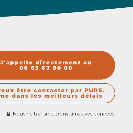
J'appelle directement au
06 65 67 80 00
veux être contacter par PURE.
me dans les meilleurs délais
Nous ne transmettrons jamais vos données.