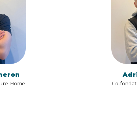
heron
Adr
Pure. Home
Co-fondat