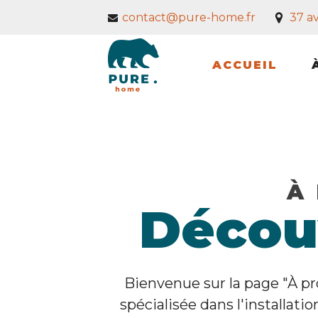
contact@pure-home.fr
37 a
ACCUEIL
À
Découv
Bienvenue sur la page "À pr
spécialisée dans l'installati