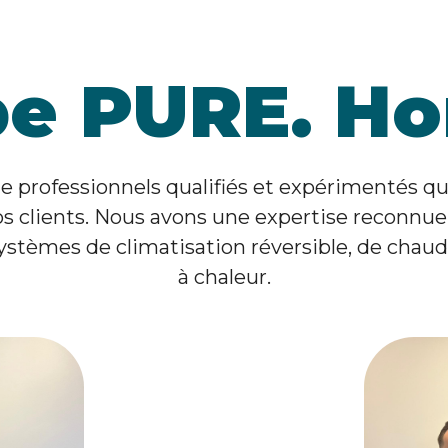
pe PURE. H
 professionnels qualifiés et expérimentés q
 clients. Nous avons une expertise reconnue 
systèmes de climatisation réversible, de chau
à chaleur.