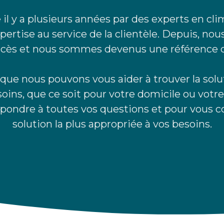
 il y a plusieurs années par des experts en cli
pertise au service de la clientèle. Depuis, no
ccès et nous sommes devenus une référence 
e nous pouvons vous aider à trouver la solut
oins, que ce soit pour votre domicile ou vot
pondre à toutes vos questions et pour vous con
solution la plus appropriée à vos besoins.