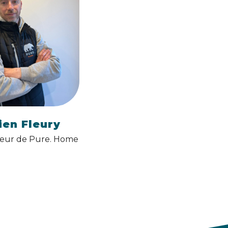
ien Fleury
eur de Pure. Home