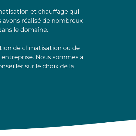
matisation et chauffage qui
us avons réalisé de nombreux
dans le domaine.
ion de climatisation ou de
re entreprise. Nous sommes à
seiller sur le choix de la