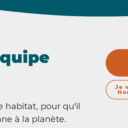
équipe
Je 
Ho
habitat, pour qu'il
ne à la planète.