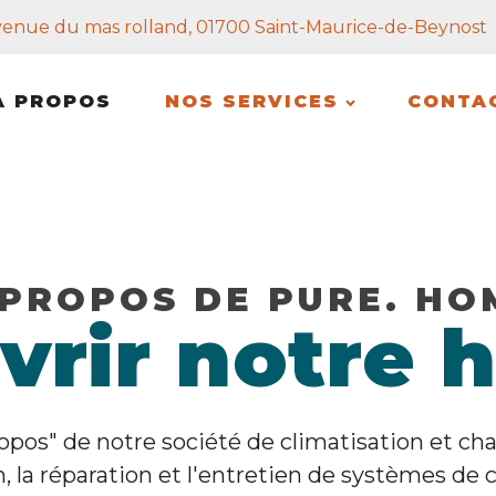
venue du mas rolland, 01700 Saint-Maurice-de-Beynost
À PROPOS
NOS SERVICES
CONTA
 PROPOS DE PURE. HO
rir notre h
opos" de notre société de climatisation et cha
on, la réparation et l'entretien de systèmes de