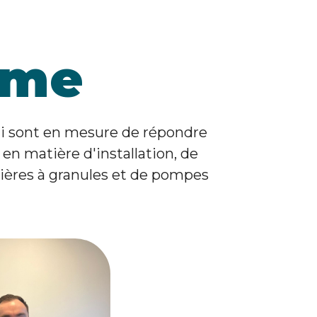
ome
ui sont en mesure de répondre
en matière d'installation, de
dières à granules et de pompes