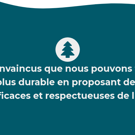
vaincus que nous pouvons t
plus durable en proposant de
ficaces et respectueuses de 