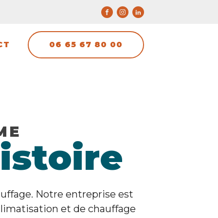
06 65 67 80 00
CT
ME
istoire
uffage. Notre entreprise est
 climatisation et de chauffage