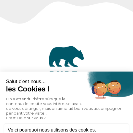
Laissez-nous votre avis directement sur notre fiche
Google !