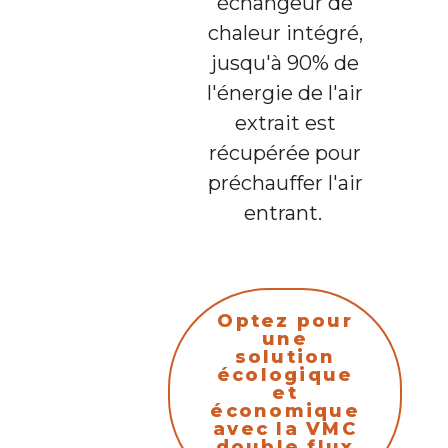
échangeur de
chaleur intégré,
jusqu'à 90% de
l'énergie de l'air
extrait est
récupérée pour
préchauffer l'air
entrant.
Optez pour
une
solution
écologique
et
économique
avec la VMC
double flux