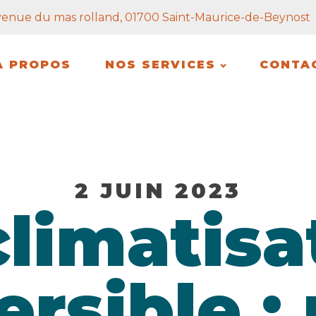
venue du mas rolland, 01700 Saint-Maurice-de-Beynost
À PROPOS
NOS SERVICES
CONTA
2 JUIN 2023
climatisa
ersible :