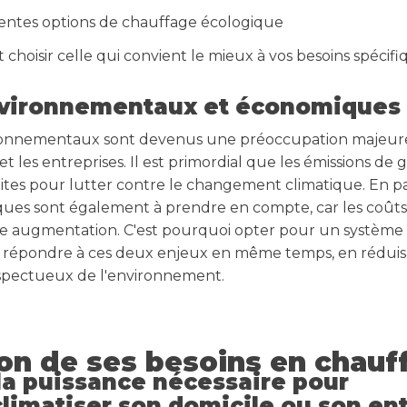
rentes options de chauffage écologique
hoisir celle qui convient le mieux à vos besoins spécifi
nvironnementaux et économiques
ronnementaux sont devenus une préoccupation majeure
les entreprises. Il est primordial que les émissions de g
ites pour lutter contre le changement climatique. En par
es sont également à prendre en compte, car les coûts l
te augmentation. C'est pourquoi opter pour un système
 répondre à ces deux enjeux en même temps, en réduisa
espectueux de l'environnement.
ion de ses besoins en chauf
 la puissance nécessaire pour
climatiser son domicile ou son en