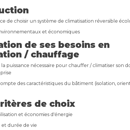
duction
e de choisir un système de climatisation réversible éco
nvironnementaux et économiques
uation de ses besoins en
ation / chauffage
 la puissance nécessaire pour chauffer / climatiser son d
prise
compte des caractéristiques du bâtiment (isolation, orient
 critères de choix
ilisation et économies d'énergie
 et durée de vie