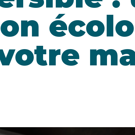
ion écol
votre ma