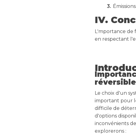
Émissions
IV. Conc
L'mportance de f
en respectant l
Introdu
Importanc
réversibl
Le choix d'un sy
important pour l
difficile de déte
d'options disponi
inconvénients de 
explorerons :