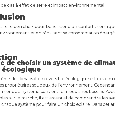
 de gaz à effet de serre et impact environnemental
lusion
aire le bon choix pour bénéficier d'un confort thermiqu
'environnement et en réduisant sa consommation énergé
ction
e de choisir un système de climat
e écologique
stème de climatisation réversible écologique est devenu 
es propriétaires soucieux de l'environnement. Cependant
rminer quel système convient le mieux à ses besoins. Ave
bles sur le marché, il est essentiel de comprendre les av
chaque système pour faire un choix éclairé. Dans cet art