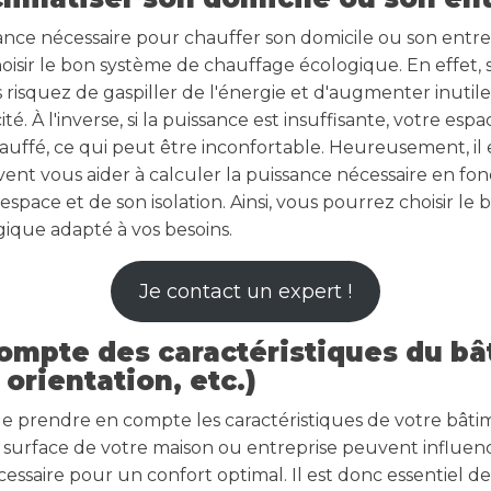
sance nécessaire pour chauffer son domicile ou son entre
oisir le bon système de chauffage écologique. En effet, s
s risquez de gaspiller de l'énergie et d'augmenter inuti
ité. À l'inverse, si la puissance est insuffisante, votre esp
uffé, ce qui peut être inconfortable. Heureusement, il e
ent vous aider à calculer la puissance nécessaire en fon
espace et de son isolation. Ainsi, vous pourrez choisir le
ique adapté à vos besoins.
Je contact un expert !
compte des caractéristiques du b
 orientation, etc.)
de prendre en compte les caractéristiques de votre bâtime
la surface de votre maison ou entreprise peuvent influen
ssaire pour un confort optimal. Il est donc essentiel de 