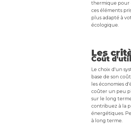
thermique pour d
ces éléments pri
plus adapté à vo
écologique.
Les crit
Coût d'uti
Le choix d'un sy
base de son coût 
les économies d'
coûter un peu plu
sur le long terme
contribuez à la 
énergétiques. Pe
à long terme.