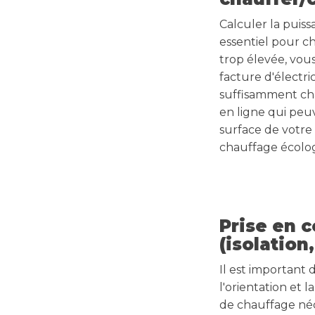
Calculer la puis
essentiel pour ch
trop élevée, vou
facture d'électric
suffisamment cha
en ligne qui peuv
surface de votre 
chauffage écolog
Prise en 
(isolation,
Il est important 
l'orientation et 
de chauffage néce