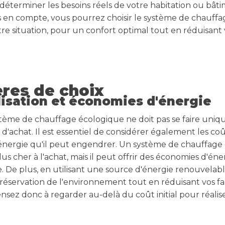
éterminer les besoins réels de votre habitation ou bâti
s en compte, vous pourrez choisir le système de chauffa
tre situation, pour un confort optimal tout en réduisan
ères de choix
lisation et économies d'énergie
stème de chauffage écologique ne doit pas se faire uniq
d'achat. Il est essentiel de considérer également les coût
énergie qu'il peut engendrer. Un système de chauffage
s cher à l'achat, mais il peut offrir des économies d'éner
. De plus, en utilisant une source d'énergie renouvelabl
préservation de l'environnement tout en réduisant vos f
nsez donc à regarder au-delà du coût initial pour réali